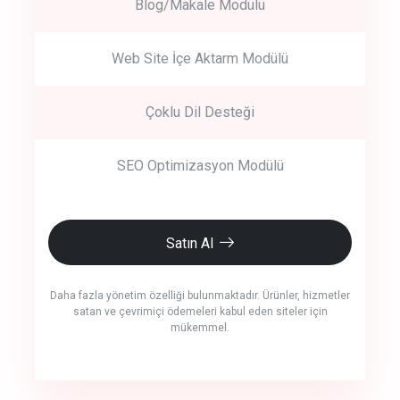
Blog/Makale Modülü
Web Site İçe Aktarm Modülü
Çoklu Dil Desteği
SEO Optimizasyon Modülü
Satın Al
Daha fazla yönetim özelliği bulunmaktadır. Ürünler, hizmetler
satan ve çevrimiçi ödemeleri kabul eden siteler için
mükemmel.