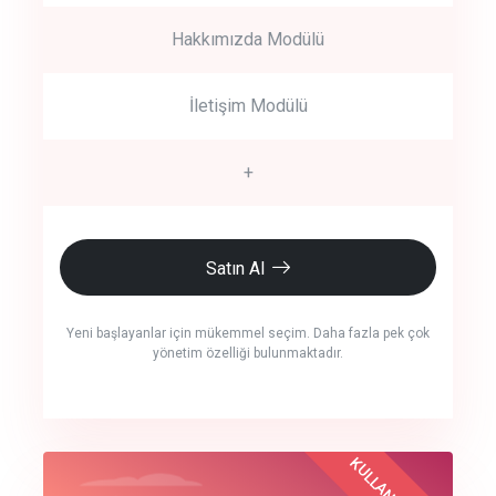
Hakkımızda Modülü
İletişim Modülü
+
Satın Al
Yeni başlayanlar için mükemmel seçim. Daha fazla pek çok
yönetim özelliği bulunmaktadır.
crm auto cync