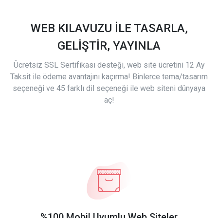
WEB KILAVUZU İLE TASARLA,
GELİŞTİR, YAYINLA
Ücretsiz SSL Sertifikası desteği, web site ücretini 12 Ay
Taksit ile ödeme avantajını kaçırma! Binlerce tema/tasarım
seçeneği ve 45 farklı dil seçeneği ile web siteni dünyaya
aç!
%100 Mobil Uyumlu Web Siteler